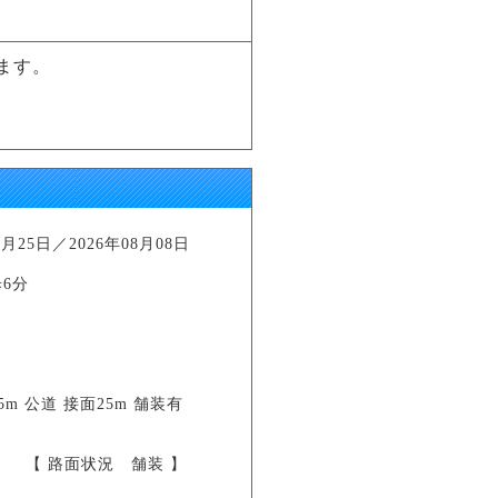
ます。
25日／2026年08月08日
6分
5m 公道 接面25m 舗装有
 】 【 路面状況 舗装 】