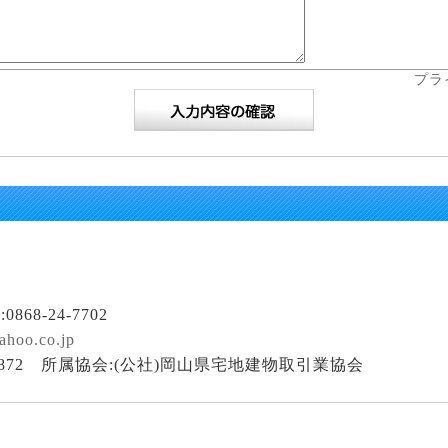
プラ
0868-24-7702
ahoo.co.jp
4872 所属協会:(公社)岡山県宅地建物取引業協会