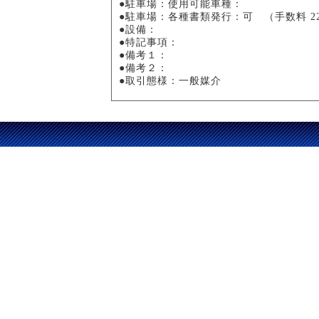
●駐車場：使用可能車種：
●駐車場：各種書類発行：可 （手数料 22
●設備：
●特記事項：
●備考１：
●備考２：
●取引態様：一般媒介