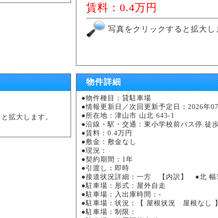
賃料：0.4万円
写真をクリックすると拡大し
物件詳細
●物件種目：貸駐車場
●情報更新日／次回更新予定日：2026年07月
●所在地：津山市 山北 643-1
ると拡大します。
●沿線・駅・交通：東小学校前バス停 徒歩
●賃料：0.4万円
●敷金：敷金なし
●現況：
●契約期間：1年
●引渡し：即時
●接道状況詳細：一方 【内訳】
●北 幅
●駐車場：形式：屋外自走
●駐車場：入出庫時間：-
●駐車場：状況：【 屋根状況 屋根なし
●駐車場：制限：